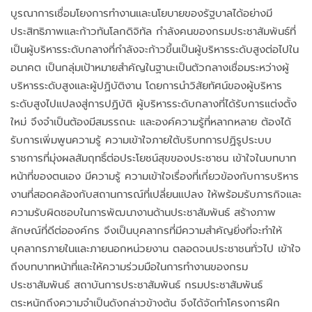
บูรณาการเชื่อมโยงการทำงานและนโยบายของรัฐบาลได้อย่างมี
ประสิทธิภาพและก้าวทันโลกดิจิทัล กำลังคนของกรมประชาสัมพันธ์ที่
เป็นผู้บริหารระดับกลางที่กำลังจะก้าวขึ้นเป็นผู้บริหารระดับสูงต่อไปใน
อนาคต เป็นกลุ่มเป้าหมายสำคัญในฐานะเป็นตัวกลางเชื่อมระหว่างผู้
บริหารระดับสูงและผู้ปฏิบัติงาน โดยการนำวิสัยทัศน์ของผู้บริหาร
ระดับสูงไปแปลงสู่การปฏิบัติ ผู้บริหารระดับกลางที่ได้รับการแต่งตั้ง
ใหม่ จึงจำเป็นต้องมีสมรรถนะ และองค์ความรู้ที่หลากหลาย ต้องได้
รับการเพิ่มพูนความรู้ ความเข้าใจภายใต้บริบทการปฏิรูประบบ
ราชการที่มุ่งผลสัมฤทธิ์ต่อประโยชน์สุขของประชาชน เข้าใจในบทบาท
หน้าที่ของตนเอง มีความรู้ ความเข้าใจเรื่องที่เกี่ยวข้องกับการบริหาร
งานที่สอดคล้องกับสถานการณ์ที่เปลี่ยนแปลง ให้พร้อมรับภารกิจและ
ความรับผิดชอบในการพัฒนางานด้านประชาสัมพันธ์ สร้างภาพ
ลักษณ์ที่ดีต่อองค์กร จึงเป็นบุคลากรที่มีความสำคัญยิ่งที่จะทำให้
บุคลากรภายในและภายนอกหน่วยงาน ตลอดจนประชาชนทั่วไป เข้าใจ
ถึงบทบาทหน้าที่และให้ความร่วมมือในการทำงานของกรม
ประชาสัมพันธ์ สถาบันการประชาสัมพันธ์ กรมประชาสัมพันธ์
ตระหนักถึงความจำเป็นดังกล่าวข้างต้น จึงได้จัดทำโครงการฝึก