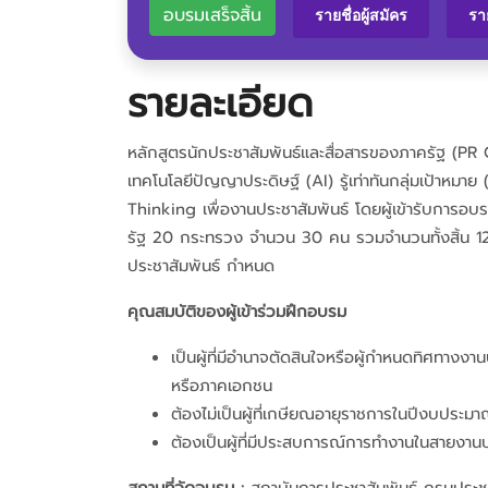
อบรมเสร็จสิ้น
รายชื่อผู้สมัคร
รา
รายละเอียด
หลักสูตรนักประชาสัมพันธ์และสื่อสารของภาครัฐ (PR C
เทคโนโลยีปัญญาประดิษฐ์ (AI) รู้เท่าทันกลุ่มเป้าหม
Thinking เพื่องานประชาสัมพันธ์ โดยผู้เข้ารับการอ
รัฐ 20 กระทรวง จำนวน 30 คน รวมจำนวนทั้งสิ้น 128 ค
ประชาสัมพันธ์ กำหนด
คุณสมบัติของผู้เข้าร่วมฝึกอบรม
เป็นผู้ที่มีอำนาจตัดสินใจหรือผู้กำหนดทิศทา
หรือภาคเอกชน
ต้องไม่เป็นผู้ที่เกษียณอายุราชการในปีงบประมา
ต้องเป็นผู้ที่มีประสบการณ์การทำงานในสายงานป