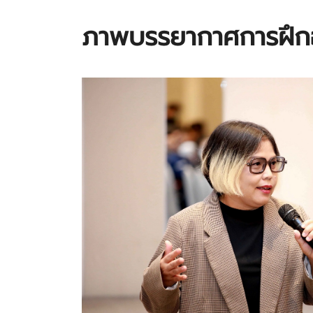
ภาพบรรยากาศการฝึ