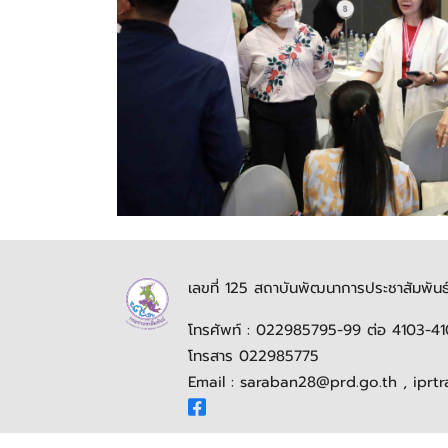
เลขที่ 125 สถาบันพัฒนาการประชาสัมพ
โทรศัพท์ : 022985795-99 ต่อ 4103-4
โทรสาร 022985775
Email : saraban28@prd.go.th , iprt