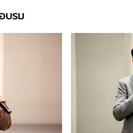
กอบรม