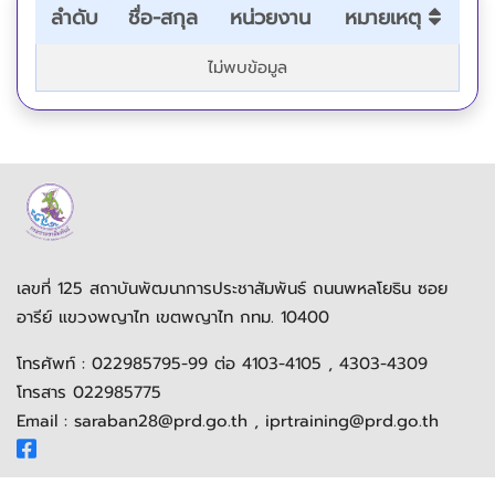
ลำดับ
ชื่อ-สกุล
หน่วยงาน
หมายเหตุ
ไม่พบข้อมูล
เลขที่ 125 สถาบันพัฒนาการประชาสัมพันธ์ ถนนพหลโยธิน ซอย
อารีย์ แขวงพญาไท เขตพญาไท กทม. 10400
โทรศัพท์ : 022985795-99 ต่อ 4103-4105 , 4303-4309
โทรสาร 022985775
Email : saraban28@prd.go.th , iprtraining@prd.go.th